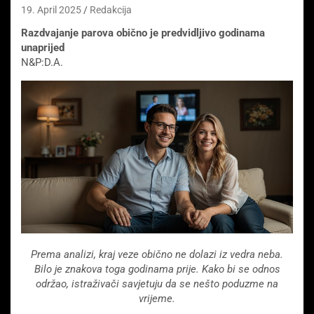
19. April 2025
Redakcija
Razdvajanje parova obično je predvidljivo godinama
unaprijed
N&P:D.A.
Prema analizi, kraj veze obično ne dolazi iz vedra neba.
Bilo je znakova toga godinama prije. Kako bi se odnos
održao, istraživači savjetuju da se nešto poduzme na
vrijeme.