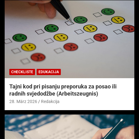
CHECKLISTE
EDUKACIJA
Tajni kod pri pisanju preporuka za posao ili
radnih svjedodžbe (Arbeitszeugnis)
28. März 2026
Redakcija