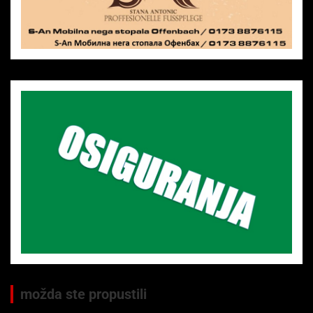
možda ste propustili