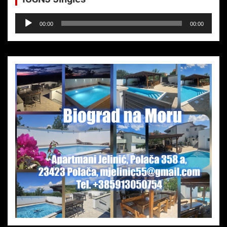
Audio-
00:00
00:00
Player