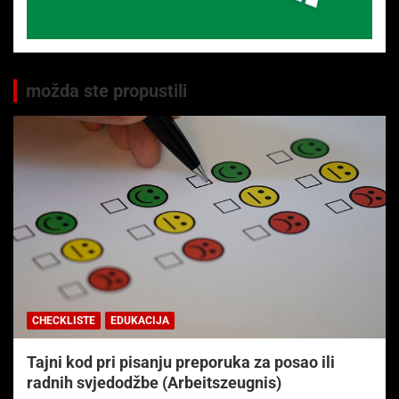
možda ste propustili
CHECKLISTE
EDUKACIJA
Tajni kod pri pisanju preporuka za posao ili
radnih svjedodžbe (Arbeitszeugnis)