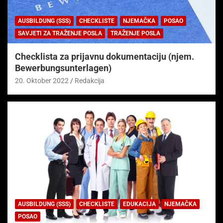
AUSBILDUNG (SSS)
CHECKLISTE
NJEMAČKA
POSAO
SAVJETI ZA TRAŽENJE POSLA
TRAŽENJE POSLA
Checklista za prijavnu dokumentaciju (njem.
Bewerbungsunterlagen)
20. Oktober 2022
Redakcija
AUSBILDUNG (SSS)
CHECKLISTE
EDUKACIJA
NJEMAČKA
POSAO