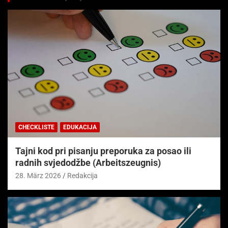
CHECKLISTE
EDUKACIJA
Tajni kod pri pisanju preporuka za posao ili
radnih svjedodžbe (Arbeitszeugnis)
28. März 2026
Redakcija