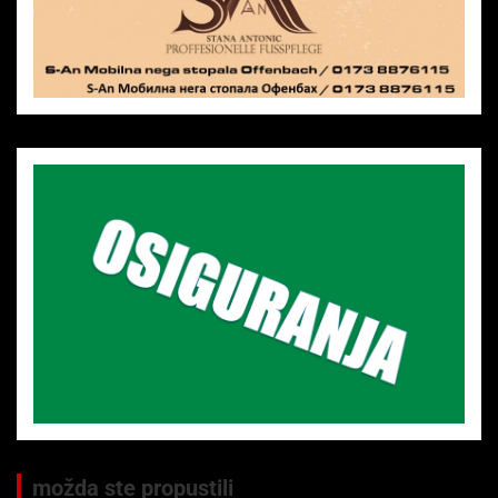
možda ste propustili