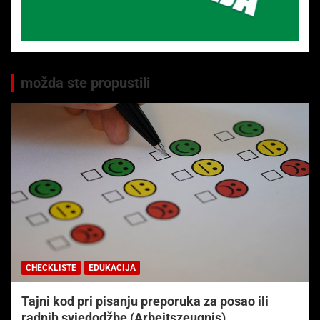
možda ste propustili
CHECKLISTE
EDUKACIJA
Tajni kod pri pisanju preporuka za posao ili
radnih svjedodžbe (Arbeitszeugnis)