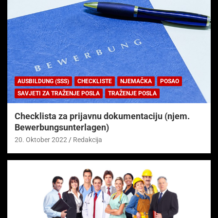
AUSBILDUNG (SSS)
CHECKLISTE
NJEMAČKA
POSAO
SAVJETI ZA TRAŽENJE POSLA
TRAŽENJE POSLA
Checklista za prijavnu dokumentaciju (njem.
Bewerbungsunterlagen)
20. Oktober 2022
Redakcija