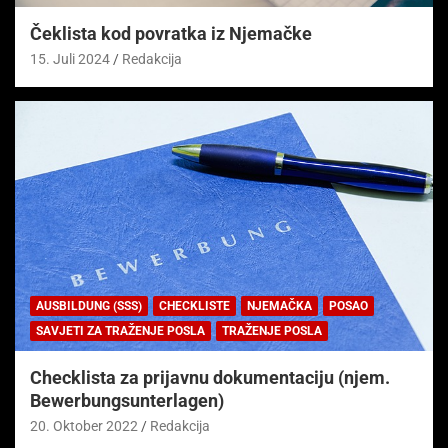
Čeklista kod povratka iz Njemačke
15. Juli 2024
Redakcija
AUSBILDUNG (SSS)
CHECKLISTE
NJEMAČKA
POSAO
SAVJETI ZA TRAŽENJE POSLA
TRAŽENJE POSLA
Checklista za prijavnu dokumentaciju (njem.
Bewerbungsunterlagen)
20. Oktober 2022
Redakcija