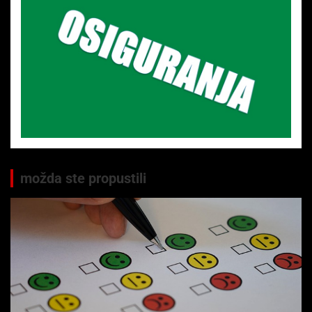
možda ste propustili