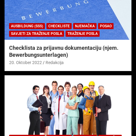
AUSBILDUNG (SSS)
CHECKLISTE
NJEMAČKA
POSAO
SAVJETI ZA TRAŽENJE POSLA
TRAŽENJE POSLA
Checklista za prijavnu dokumentaciju (njem.
Bewerbungsunterlagen)
20. Oktober 2022
Redakcija