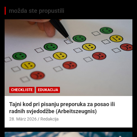
možda ste propustili
CHECKLISTE
EDUKACIJA
Tajni kod pri pisanju preporuka za posao ili
radnih svjedodžbe (Arbeitszeugnis)
28. März 2026
Redakcija