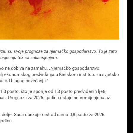
snizili su svoje prognoze za njemačko gospodarstvo. To je zato
 osjećaju tek sa zakašnjenjem.
vo ne dobiva na zamahu. „Njemačko gospodarstvo
itelj ekonomskog predviđanja u Kielskom institutu za svjetsko
iše od blagog povećanja.“
0 posto, što je sporije od 1,3 posto predviđenih ljeti,
anas. Prognoza za 2025. godinu ostaje nepromijenjena uz
ma dolje. Sada očekuje rast od samo 0,8 posto za 2026.
godinu.