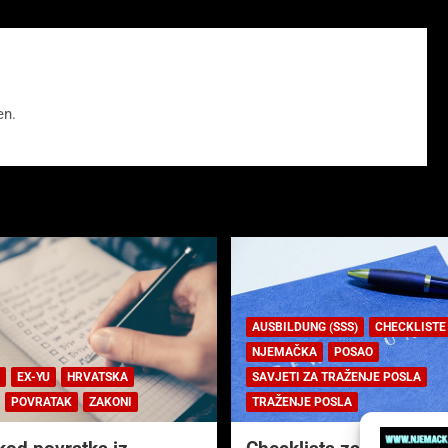
en.
AUSBILDUNG (SSS)
CHECKLISTE
NJEMAČKA
POSAO
EX-YU
HRVATSKA
SAVJETI ZA TRAŽENJE POSLA
POVRATAK
ZAKONI
TRAŽENJE POSLA