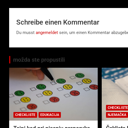
Schreibe einen Kommentar
Du musst
angemeldet
sein, um einen Kommentar abzugeb
možda ste propustili
CHECKLISTE
CHECKLISTE
EDUKACIJA
NJEMAČKA