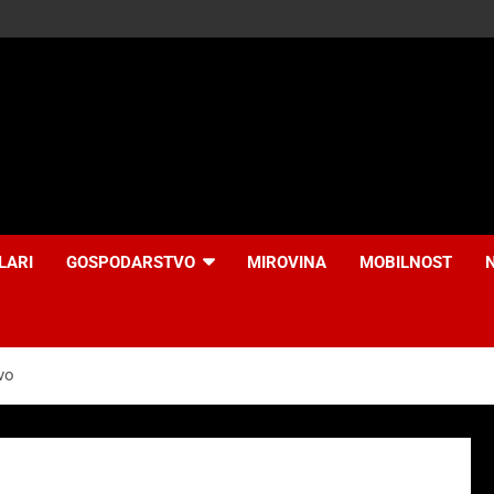
LARI
GOSPODARSTVO
MIROVINA
MOBILNOST
vo