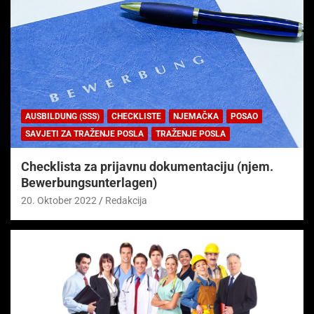
AUSBILDUNG (SSS)
CHECKLISTE
NJEMAČKA
POSAO
SAVJETI ZA TRAŽENJE POSLA
TRAŽENJE POSLA
Checklista za prijavnu dokumentaciju (njem.
Bewerbungsunterlagen)
20. Oktober 2022
Redakcija