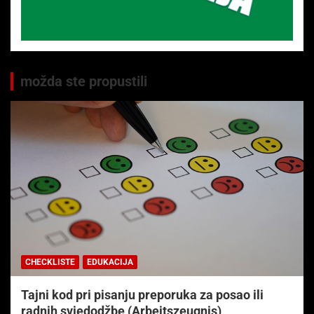
možda ste propustili
CHECKLISTE
EDUKACIJA
Tajni kod pri pisanju preporuka za posao ili
radnih svjedodžbe (Arbeitszeugnis)