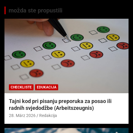
možda ste propustili
CHECKLISTE
EDUKACIJA
Tajni kod pri pisanju preporuka za posao ili
radnih svjedodžbe (Arbeitszeugnis)
28. März 2026
Redakcija