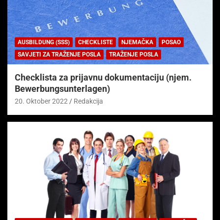
AUSBILDUNG (SSS)
CHECKLISTE
NJEMAČKA
POSAO
SAVJETI ZA TRAŽENJE POSLA
TRAŽENJE POSLA
Checklista za prijavnu dokumentaciju (njem.
Bewerbungsunterlagen)
20. Oktober 2022
Redakcija