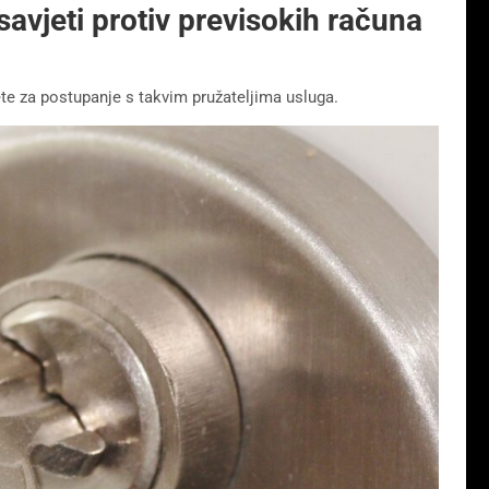
savjeti protiv previsokih računa
te za postupanje s takvim pružateljima usluga.