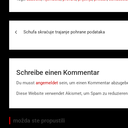
Beitragsnavigation
Schufa skraćuje trajanje pohrane podataka
Schreibe einen Kommentar
Du musst
angemeldet
sein, um einen Kommentar abzugeb
Diese Website verwendet Akismet, um Spam zu reduzieren
možda ste propustili