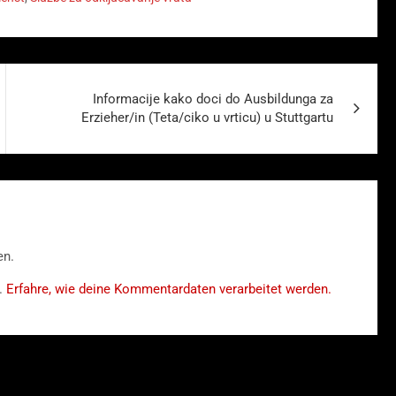
Informacije kako doci do Ausbildunga za
Erzieher/in (Teta/ciko u vrticu) u Stuttgartu
en.
.
Erfahre, wie deine Kommentardaten verarbeitet werden.