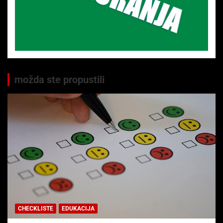
možda ste propustili
CHECKLISTE
EDUKACIJA