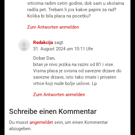
vrticima radim cetiri godine, dok sam u skolama
radila pet. Trebam li jos kakve papire za rad?
Kolika bi bila placa na pocetku?
Zum Antworten anmelden
Redakcija
sagt:
31. August 2024 um 10:11 Uhr
Dobar Dan,
bitan je nivo jezika na razini od B1 i vise.
Visina placa je ovisna od savezne drzave do
savezne drzave, isto tako imate i privaten
vrtice koji nude bolje uslove. Lp
Zum Antworten anmelden
Schreibe einen Kommentar
Du musst
angemeldet
sein, um einen Kommentar
abzugeben.