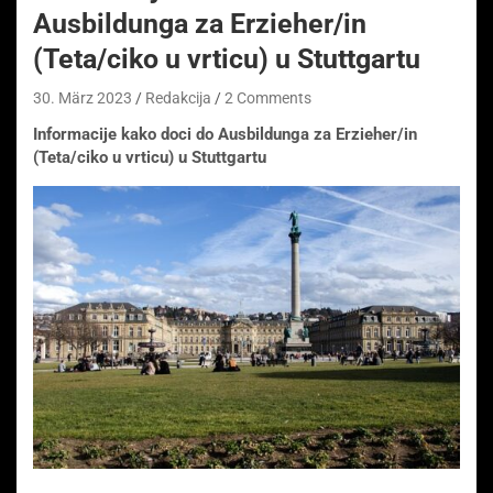
Ausbildunga za Erzieher/in
(Teta/ciko u vrticu) u Stuttgartu
30. März 2023
Redakcija
2 Comments
Informacije kako doci do Ausbildunga za Erzieher/in
(Teta/ciko u vrticu) u Stuttgartu