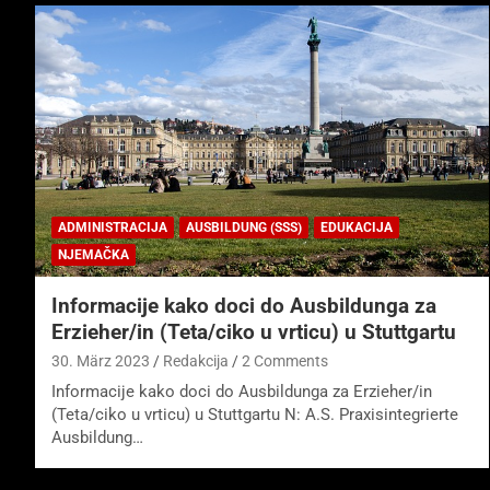
ADMINISTRACIJA
AUSBILDUNG (SSS)
EDUKACIJA
NJEMAČKA
Informacije kako doci do Ausbildunga za
Erzieher/in (Teta/ciko u vrticu) u Stuttgartu
30. März 2023
Redakcija
2 Comments
Informacije kako doci do Ausbildunga za Erzieher/in
(Teta/ciko u vrticu) u Stuttgartu N: A.S. Praxisintegrierte
Ausbildung…