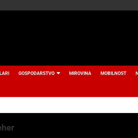
LARI
GOSPODARSTVO
MIROVINA
MOBILNOST
eher