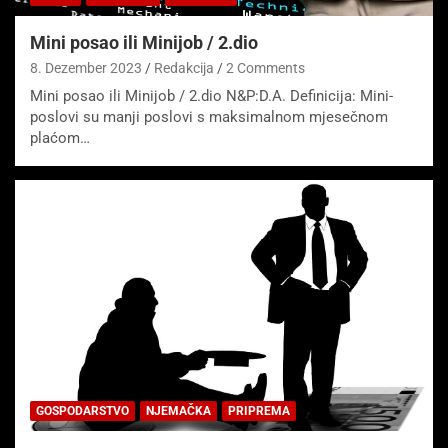
Mini posao ili Minijob / 2.dio
8. Dezember 2023
Redakcija
2 Comments
Mini posao ili Minijob / 2.dio N&P:D.A. Definicija: Mini-
poslovi su manji poslovi s maksimalnom mjesečnom
plaćom…
GOSPODARSTVO
NJEMAČKA
PRIPREMA