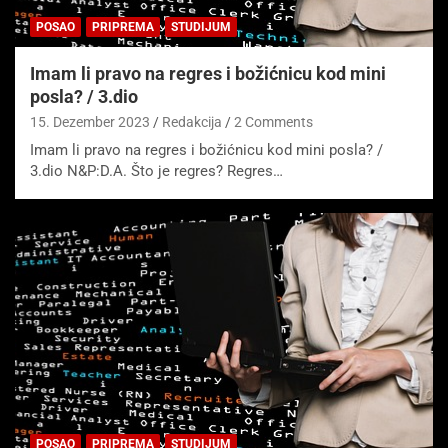
POSAO
PRIPREMA
STUDIJUM
Imam li pravo na regres i božićnicu kod mini
posla? / 3.dio
15. Dezember 2023
Redakcija
2 Comments
Imam li pravo na regres i božićnicu kod mini posla? /
3.dio N&P:D.A. Što je regres? Regres…
POSAO
PRIPREMA
STUDIJUM