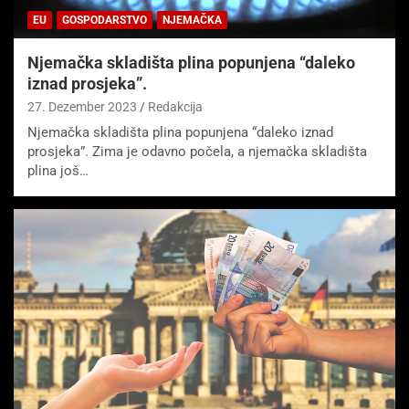
EU
GOSPODARSTVO
NJEMAČKA
Njemačka skladišta plina popunjena “daleko
iznad prosjeka”.
27. Dezember 2023
Redakcija
Njemačka skladišta plina popunjena “daleko iznad
prosjeka”. Zima je odavno počela, a njemačka skladišta
plina još…