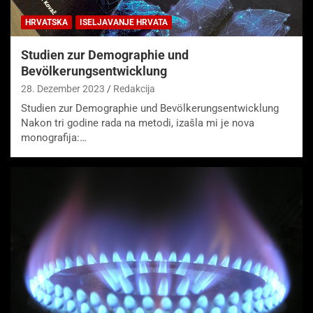
HRVATSKA
ISELJAVANJE HRVATA
Studien zur Demographie und
Bevölkerungsentwicklung
28. Dezember 2023
Redakcija
Studien zur Demographie und Bevölkerungsentwicklung
Nakon tri godine rada na metodi, izašla mi je nova
monografija:…