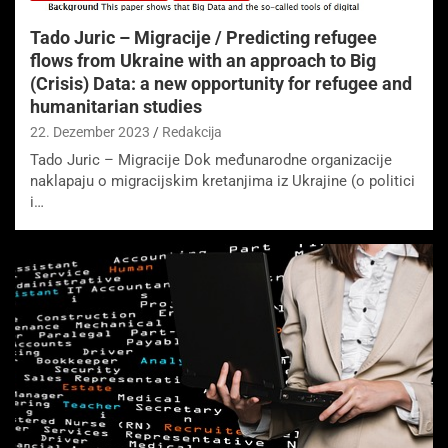
Tado Juric – Migracije / Predicting refugee
flows from Ukraine with an approach to Big
(Crisis) Data: a new opportunity for refugee and
humanitarian studies
22. Dezember 2023
Redakcija
Tado Juric – Migracije Dok međunarodne organizacije
naklapaju o migracijskim kretanjima iz Ukrajine (o politici
i…