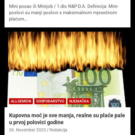
Mini posao ili Minijob / 1.dio N&P:D.A. Definicija: Mini-
poslovi su manji poslovi s maksimalnom mjesečnom
plaćom…
ALLGEMEIN
GOSPODARSTVO
NJEMAČKA
Kupovna moć je sve manja, realne su plaće pale
u prvoj polovici godine
30. November 2023
Redakcija