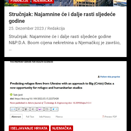
FINANCIJE
NJEMAČKA
Stručnjak: Najamnine će i dalje rasti sljedeće
godine
25. Dezember 2023
Redakcija
Stručnjak: Najamnine će i dalje rasti sljedeće godine
N&P:D.A. Boom cijena nekretnina u Njemačkoj je završio,
…
ISELJAVANJE HRVATA
NJEMAČKA