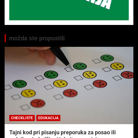
možda ste propustili
CHECKLISTE
EDUKACIJA
Tajni kod pri pisanju preporuka za posao ili