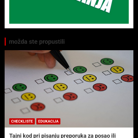
možda ste propustili
CHECKLISTE
EDUKACIJA
Tajni kod pri pisanju preporuka za posao ili