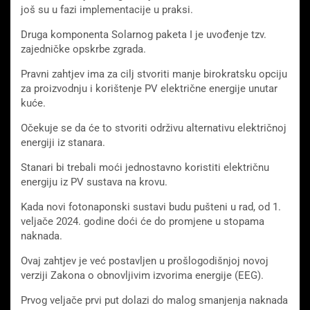
još su u fazi implementacije u praksi.
Druga komponenta Solarnog paketa I je uvođenje tzv.
zajedničke opskrbe zgrada.
Pravni zahtjev ima za cilj stvoriti manje birokratsku opciju
za proizvodnju i korištenje PV električne energije unutar
kuće.
Očekuje se da će to stvoriti održivu alternativu električnoj
energiji iz stanara.
Stanari bi trebali moći jednostavno koristiti električnu
energiju iz PV sustava na krovu.
Kada novi fotonaponski sustavi budu pušteni u rad, od 1.
veljače 2024. godine doći će do promjene u stopama
naknada.
Ovaj zahtjev je već postavljen u prošlogodišnjoj novoj
verziji Zakona o obnovljivim izvorima energije (EEG).
Prvog veljače prvi put dolazi do malog smanjenja naknada