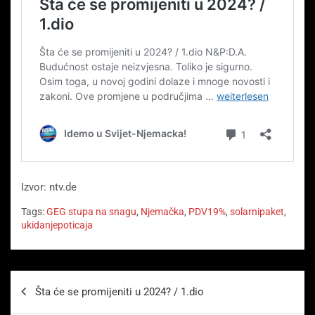
Izvor: ntv.de
Tags:
GEG stupa na snagu
,
Njemačka
,
PDV19%
,
solarnipaket
,
ukidanjepoticaja
Beitragsnavigation
Šta će se promijeniti u 2024? / 1.dio