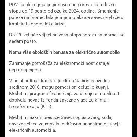
PDV na plin i grijanje ponovno će porasti na redovnu
stopu od 19 posto od ožujka 2024. godine. Smanjenje
poreza na promet bila je mjera olakšice savezne vlade u
kontekstu energetske krize.
Do 29. veljače vrijedi snižena stopa poreza na promet od
sedam posto.
Nema više ekoloških bonusa za električne automobile
Zanimanje potrošača za elektromobilnost ostaje
nepromijenjeno.
Vladini poticaji kao što je ekološki bonus uveden
sredinom 2016. mogu pomoći pri odluci o kupnji.
Međutim, programi financiranja za širenje e-mobilnosti
dobivaju novac iz Fonda savezne vlade za klimu i
transformaciju (KTF).
Međutim, nakon presude Saveznog ustavnog suda,
savezna vlada zaustavila je državno financiranje kupnje
električnih automobila.