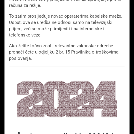
računa za režije.
To zatim prosljeđuje novac operaterima kabelske mreže.
Usput, ova se uredba ne odnosi samo na televizijski
prijem, već se može primijeniti i na internetske i
telefonske veze.
Ako želite točno znati, relevantne zakonske odredbe
pronaći ćete u odjeljku 2 br. 15 Pravilnika o troškovima
poslovanja.