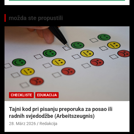
možda ste propustili
CHECKLISTE
EDUKACIJA
Tajni kod pri pisanju preporuka za posao ili
radnih svjedodžbe (Arbeitszeugnis)
28. März 2026
Redakcija