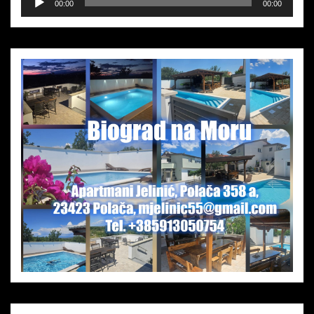
00:00
00:00
Player