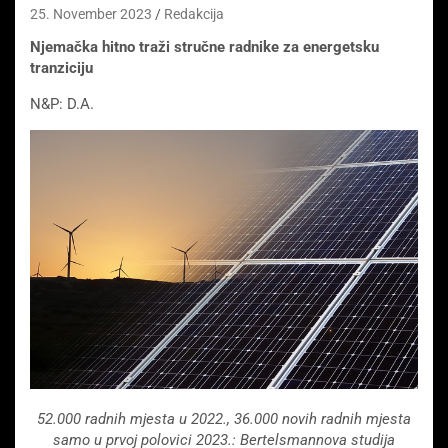
25. November 2023
Redakcija
Njemačka hitno traži stručne radnike za energetsku
tranziciju
N&P: D.A.
52.000 radnih mjesta u 2022., 36.000 novih radnih mjesta
samo u prvoj polovici 2023.: Bertelsmannova studija