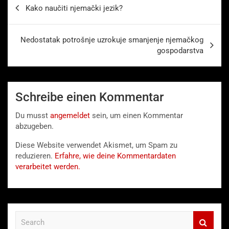
Beitragsnavigation
Kako naučiti njemački jezik?
Nedostatak potrošnje uzrokuje smanjenje njemačkog
gospodarstva
Schreibe einen Kommentar
Du musst
angemeldet
sein, um einen Kommentar
abzugeben.
Diese Website verwendet Akismet, um Spam zu
reduzieren.
Erfahre, wie deine Kommentardaten
verarbeitet werden.
S
e