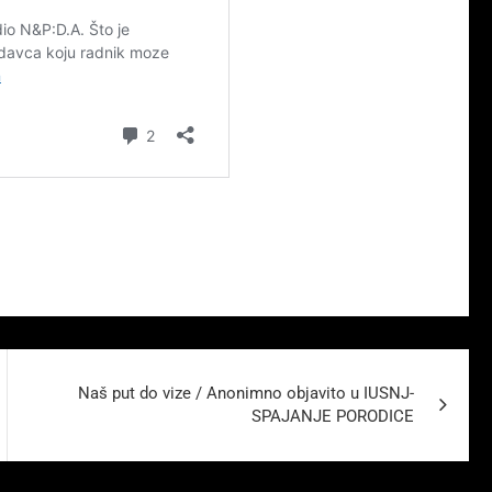
Naš put do vize / Anonimno objavito u IUSNJ-
SPAJANJE PORODICE