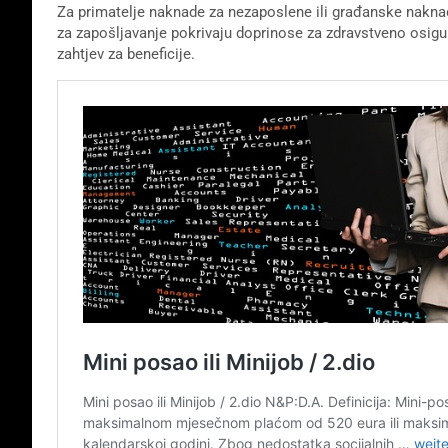
Za primatelje naknade za nezaposlene ili građanske naknade
za zapošljavanje pokrivaju doprinose za zdravstveno osigur
zahtjev za beneficije.