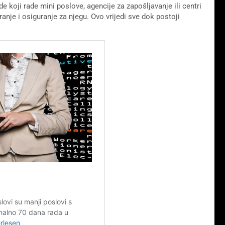
 koji rade mini poslove, agencije za zapošljavanje ili centri
anje i osiguranje za njegu. Ovo vrijedi sve dok postoji