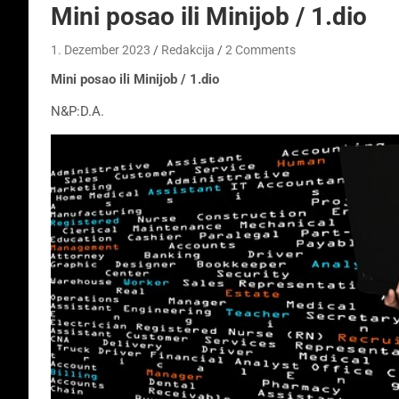
Mini posao ili Minijob / 1.dio
1. Dezember 2023
Redakcija
2 Comments
Mini posao ili Minijob / 1.dio
N&P:D.A.