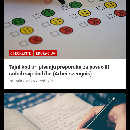
CHECKLISTE
EDUKACIJA
Tajni kod pri pisanju preporuka za posao ili
radnih svjedodžbe (Arbeitszeugnis)
28. März 2026
Redakcija