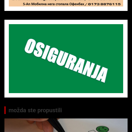
možda ste propustili