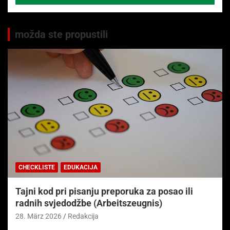
možda ste propustili
CHECKLISTE
EDUKACIJA
Tajni kod pri pisanju preporuka za posao ili
radnih svjedodžbe (Arbeitszeugnis)
28. März 2026
Redakcija