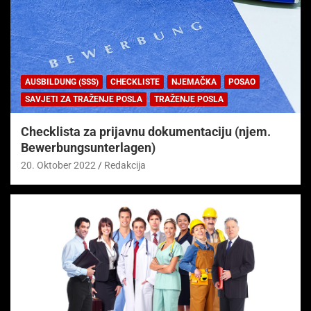
AUSBILDUNG (SSS)
CHECKLISTE
NJEMAČKA
POSAO
SAVJETI ZA TRAŽENJE POSLA
TRAŽENJE POSLA
Checklista za prijavnu dokumentaciju (njem.
Bewerbungsunterlagen)
20. Oktober 2022
Redakcija