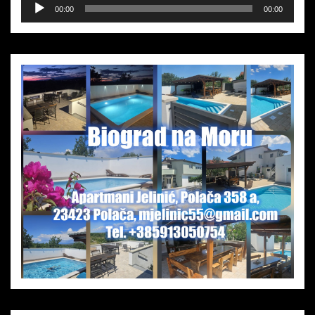
Audio-
00:00
00:00
Player