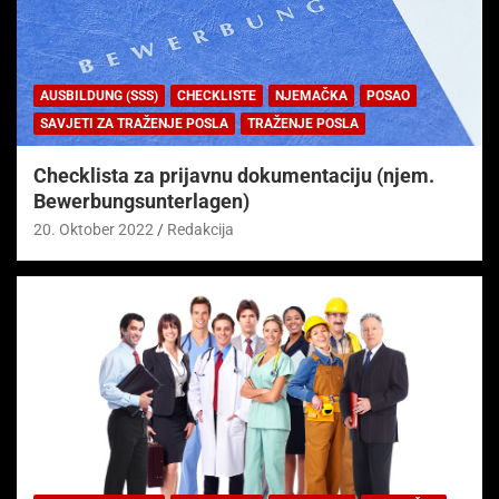
AUSBILDUNG (SSS)
CHECKLISTE
NJEMAČKA
POSAO
SAVJETI ZA TRAŽENJE POSLA
TRAŽENJE POSLA
Checklista za prijavnu dokumentaciju (njem.
Bewerbungsunterlagen)
20. Oktober 2022
Redakcija