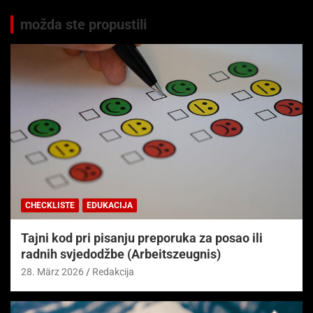
možda ste propustili
CHECKLISTE
EDUKACIJA
Tajni kod pri pisanju preporuka za posao ili
radnih svjedodžbe (Arbeitszeugnis)
28. März 2026
Redakcija