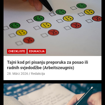
CHECKLISTE
EDUKACIJA
Tajni kod pri pisanju preporuka za posao ili
radnih svjedodžbe (Arbeitszeugnis)
28. März 2026
Redakcija