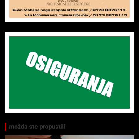
možda ste propustili