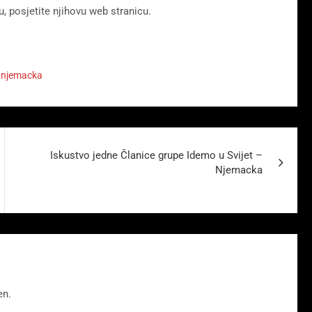
, posjetite njihovu web stranicu.
,
njemacka
Iskustvo jedne Članice grupe Idemo u Svijet –
Njemacka
en.