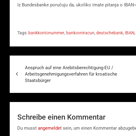
Iz Bundesbanke poručuju da, ukoliko imate pitanja o IBAN-u
Tags:
bankkontonummer
,
bankovniracun
,
deutschebank
,
IBAN
Beitragsnavigation
Anspruch auf eine Arebitsberechtigung-EU /
Arbeitsgenehmigungsverfahren für kroatische
Staatsbürger
Schreibe einen Kommentar
Du musst
angemeldet
sein, um einen Kommentar abzugeb