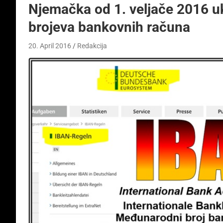
Njemačka od 1. veljače 2016 uk
brojeva bankovnih računa
20. April 2016
Redakcija