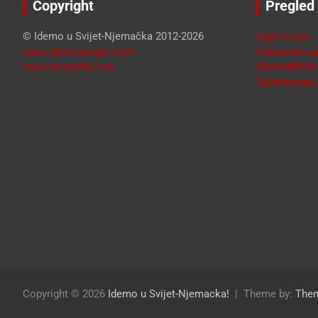
Copyright
Pregled
© Idemo u Svijet-Njemačka 2012-2026
Impressum
www.idemousvijet.com
Datenschutze
www.njemacka.org
Widerufsbele
Oglašavanje /
Copyright © 2026
Idemo u Svijet-Njemacka!
Theme by:
The