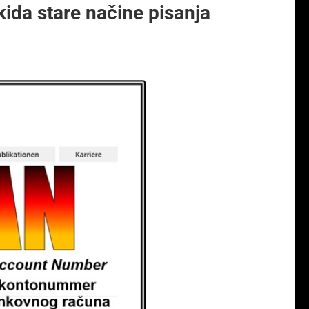
ida stare načine pisanja