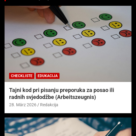
CHECKLISTE
EDUKACIJA
Tajni kod pri pisanju preporuka za posao ili
radnih svjedodžbe (Arbeitszeugnis)
28. März 2026
Redakcija