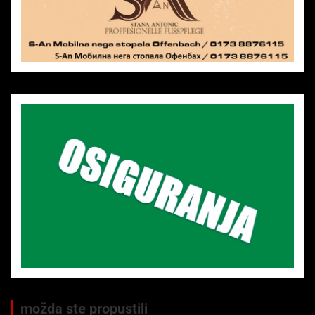
možda ste propustili