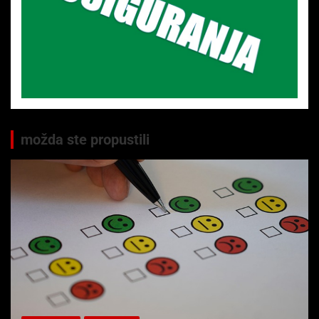
možda ste propustili