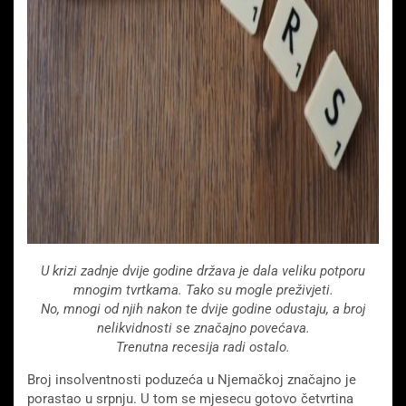
U krizi zadnje dvije godine država je dala veliku potporu
mnogim tvrtkama. Tako su mogle preživjeti.
No, mnogi od njih nakon te dvije godine odustaju, a broj
nelikvidnosti se značajno povećava.
Trenutna recesija radi ostalo.
Broj insolventnosti poduzeća u Njemačkoj značajno je
porastao u srpnju. U tom se mjesecu gotovo četvrtina