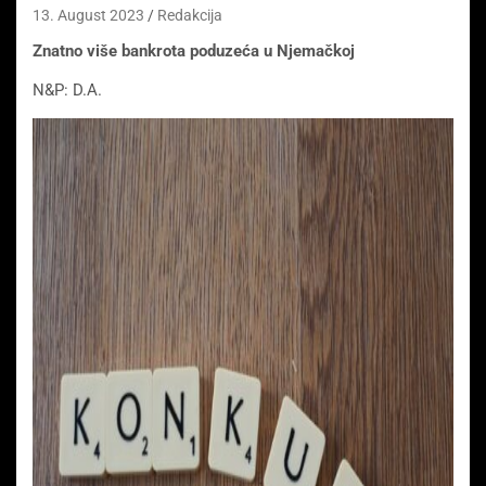
13. August 2023
Redakcija
Znatno više bankrota poduzeća u Njemačkoj
N&P: D.A.