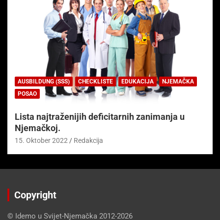
AUSBILDUNG (SSS)
CHECKLISTE
EDUKACIJA
NJEMAČKA
POSAO
Lista najtraženijih deficitarnih zanimanja u
Njemačkoj.
15. Oktober 2022
Redakcija
Copyright
© Idemo u Svijet-Njemačka 2012-2026