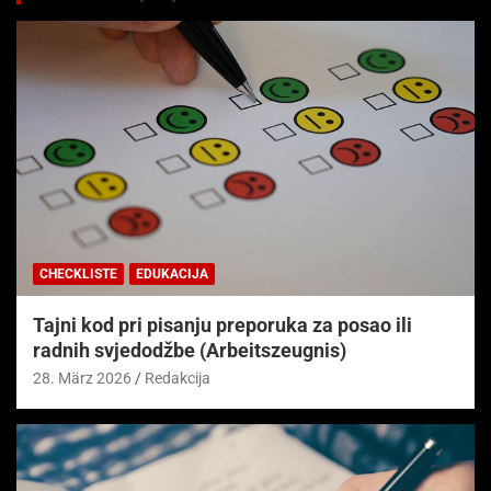
CHECKLISTE
EDUKACIJA
Tajni kod pri pisanju preporuka za posao ili
radnih svjedodžbe (Arbeitszeugnis)
28. März 2026
Redakcija