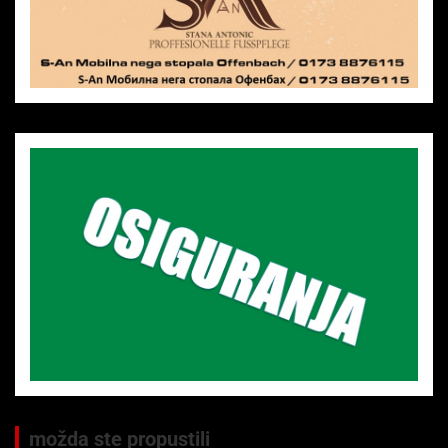
možda ste propustili