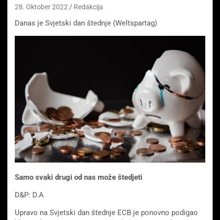
28. Oktober 2022
Redakcija
Danas je Svjetski dan štednje (Weltspartag)
Samo svaki drugi od nas može štedjeti
D&P: D.A
Upravo na Svjetski dan štednje ECB je ponovno podigao