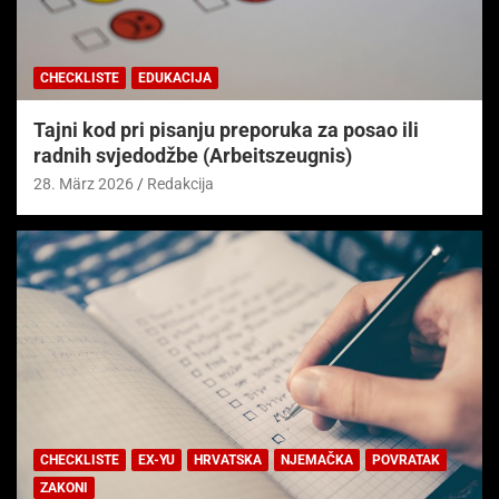
CHECKLISTE
EDUKACIJA
Tajni kod pri pisanju preporuka za posao ili
radnih svjedodžbe (Arbeitszeugnis)
28. März 2026
Redakcija
CHECKLISTE
EX-YU
HRVATSKA
NJEMAČKA
POVRATAK
ZAKONI