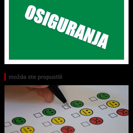
možda ste propustili