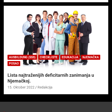
AUSBILDUNG (SSS)
CHECKLISTE
EDUKACIJA
NJEMAČKA
POSAO
Lista najtraženijih deficitarnih zanimanja u
Njemačkoj.
15. Oktober 2022
Redakcija