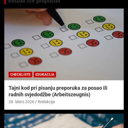
možda ste propustili
CHECKLISTE
EDUKACIJA
Tajni kod pri pisanju preporuka za posao ili
radnih svjedodžbe (Arbeitszeugnis)
28. März 2026
Redakcija