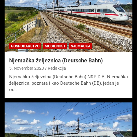
GOSPODARSTVO
MOBILNOST
NJEMAČKA
Njemačka željeznica (Deutsche Bahn)
5. November 2023
Redakcija
Njemačka željeznica (Deutsche Bahn) N&P:D.A. Njemačka
željeznica, poznata i kao Deutsche Bahn (DB), jedan je
od…