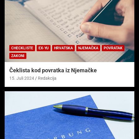
CHECKLISTE
EX-YU
HRVATSKA
NJEMAČKA
POVRATAK
ZAKONI
Čeklista kod povratka iz Njemačke
15. Juli 2024
Redakcija