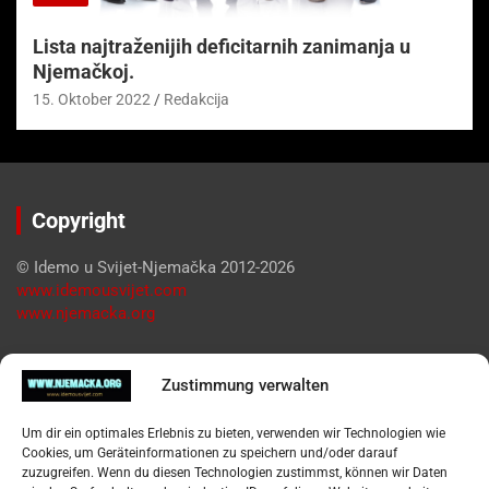
Lista najtraženijih deficitarnih zanimanja u
Njemačkoj.
15. Oktober 2022
Redakcija
Copyright
© Idemo u Svijet-Njemačka 2012-2026
www.idemousvijet.com
www.njemacka.org
Pregled
Zustimmung verwalten
Impressum
Um dir ein optimales Erlebnis zu bieten, verwenden wir Technologien wie
Datenschutzerklärung
Cookies, um Geräteinformationen zu speichern und/oder darauf
Widerufsbelehrung
zuzugreifen. Wenn du diesen Technologien zustimmst, können wir Daten
Oglašavanje / Postavite svoj oglas