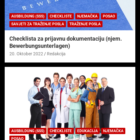
AUSBILDUNG (SSS)
CHECKLISTE
NJEMAČKA
POSAO
SAVJETI ZA TRAŽENJE POSLA
TRAŽENJE POSLA
Checklista za prijavnu dokumentaciju (njem.
Bewerbungsunterlagen)
20. Oktober 2022
Redakcija
AUSBILDUNG (SSS)
CHECKLISTE
EDUKACIJA
NJEMAČKA
POSAO