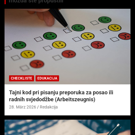
možda ste propustili
CHECKLISTE
EDUKACIJA
Tajni kod pri pisanju preporuka za posao ili
radnih svjedodžbe (Arbeitszeugnis)
28. März 2026
Redakcija