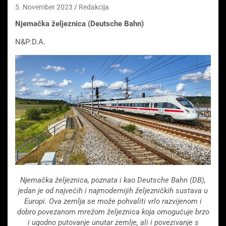
5. November 2023
Redakcija
Njemačka željeznica (Deutsche Bahn)
N&P:D.A.
Njemačka željeznica, poznata i kao Deutsche Bahn (DB),
jedan je od najvećih i najmodernijih željezničkih sustava u
Europi. Ova zemlja se može pohvaliti vrlo razvijenom i
dobro povezanom mrežom željeznica koja omogućuje brzo
i ugodno putovanje unutar zemlje, ali i povezivanje s