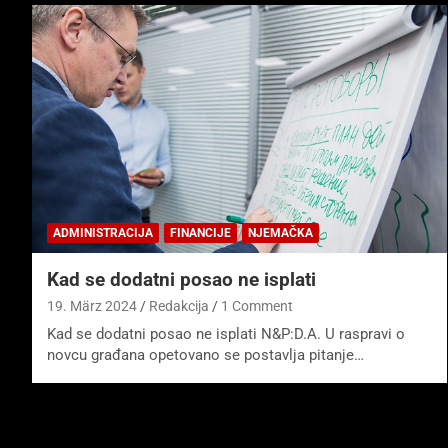
ADMINISTRACIJA
FINANCIJE
NJEMAČKA
Kad se dodatni posao ne isplati
19. März 2024
Redakcija
1 Comment
Kad se dodatni posao ne isplati N&P:D.A. U raspravi o
novcu građana opetovano se postavlja pitanje…