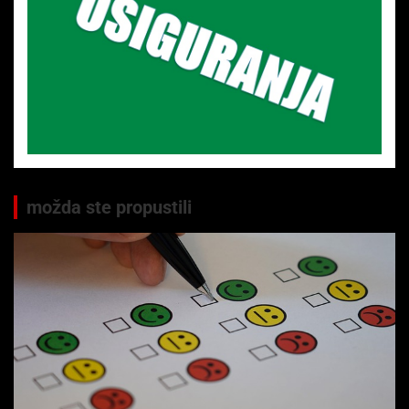
možda ste propustili