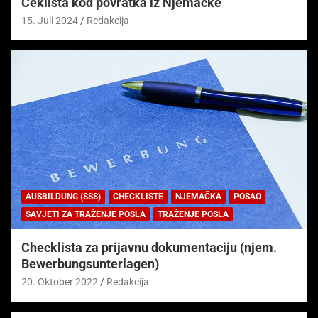
Čeklista kod povratka iz Njemačke
15. Juli 2024
Redakcija
AUSBILDUNG (SSS)
CHECKLISTE
NJEMAČKA
POSAO
SAVJETI ZA TRAŽENJE POSLA
TRAŽENJE POSLA
Checklista za prijavnu dokumentaciju (njem.
Bewerbungsunterlagen)
20. Oktober 2022
Redakcija