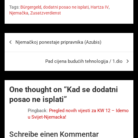
Tags:
Bürgergeld
,
dodatni posao ne isplati
,
Hartza IV
,
Njemačka
,
Zusatzverdienst
Beitragsnavigation
Njemačkoj ponestaje pripravnika (Azubis)
Pad cijena budućih tehnologija / 1.dio
One thought on “
Kad se dodatni
posao ne isplati
”
Pingback:
Pregled novih vijesti za KW 12 – Idemo
u Svijet-Njemacka!
Schreibe einen Kommentar