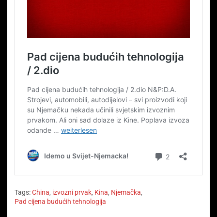
Tags:
China
,
izvozni prvak
,
Kina
,
Njemačka
,
Pad cijena budućih tehnologija