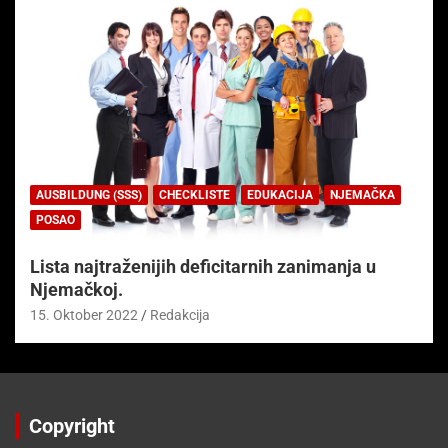
AUSBILDUNG (SSS)
CHECKLISTE
EDUKACIJA
NJEMAČKA
POSAO
Lista najtraženijih deficitarnih zanimanja u
Njemačkoj.
15. Oktober 2022
Redakcija
Copyright