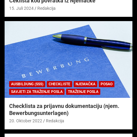
Čeklista kod povratka iz Njemačke
15. Juli 2024
Redakcija
AUSBILDUNG (SSS)
CHECKLISTE
NJEMAČKA
POSAO
SAVJETI ZA TRAŽENJE POSLA
TRAŽENJE POSLA
Checklista za prijavnu dokumentaciju (njem.
Bewerbungsunterlagen)
20. Oktober 2022
Redakcija