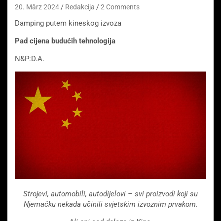
20. März 2024
Redakcija
2 Comments
Damping putem kineskog izvoza
Pad cijena budućih tehnologija
N&P:D.A.
Strojevi, automobili, autodijelovi – svi proizvodi koji su
Njemačku nekada učinili svjetskim izvoznim prvakom.