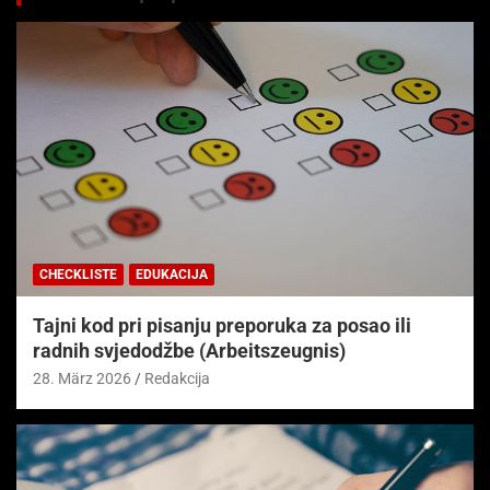
CHECKLISTE
EDUKACIJA
Tajni kod pri pisanju preporuka za posao ili
radnih svjedodžbe (Arbeitszeugnis)
28. März 2026
Redakcija