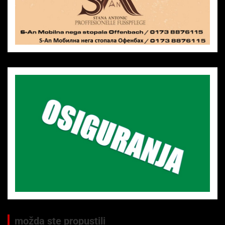
možda ste propustili