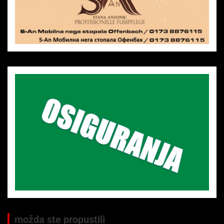
možda ste propustili