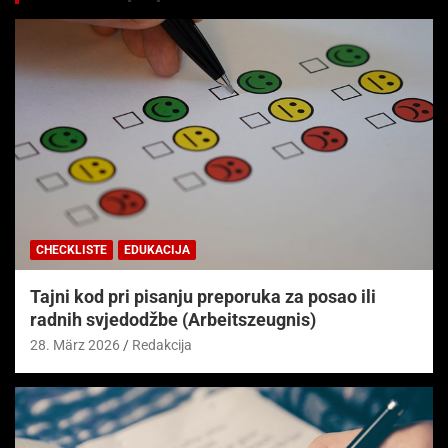
CHECKLISTE
EDUKACIJA
Tajni kod pri pisanju preporuka za posao ili
radnih svjedodžbe (Arbeitszeugnis)
28. März 2026
Redakcija