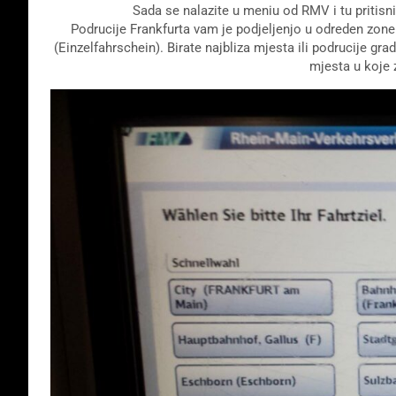
Sada se nalazite u meniu od RMV i tu pritisnit
Podrucije Frankfurta vam je podjeljenjo u odreden zon
(Einzelfahrschein). Birate najbliza mjesta ili podrucije gr
mjesta u koje z