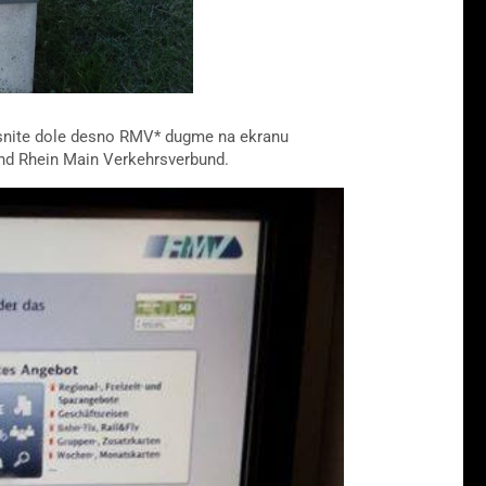
tisnite dole desno RMV* dugme na ekranu
nd Rhein Main Verkehrsverbund.