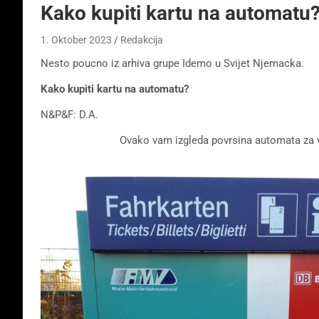
Kako kupiti kartu na automatu
1. Oktober 2023
Redakcija
Nesto poucno iz arhiva grupe Idemo u Svijet Njemacka.
Kako kupiti kartu na automatu?
N&P&F: D.A.
Ovako vam izgleda povrsina automata za 