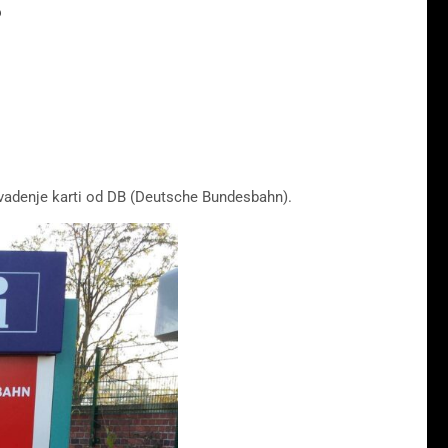
?
vadenje karti od DB (Deutsche Bundesbahn).