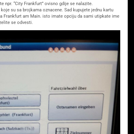
e npr. “City Frankfurt” ovisno gdije se nalazite.
e koje su sa brojkama oznacene. Sad kupujete jednu kartu
ada Frankfurt am Main. isto imate opciju da sami utipkate ime
elite se odvesti.