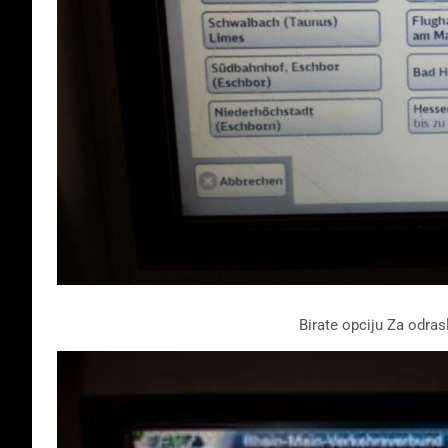
Birate opciju Za odrasl