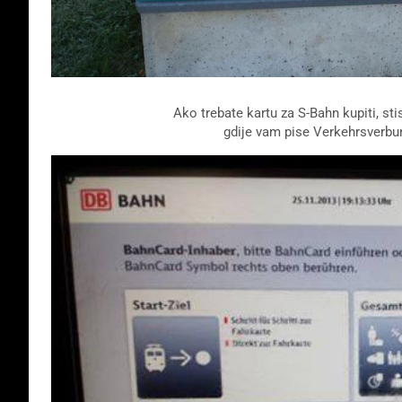
Ako trebate kartu za S-Bahn kupiti, s
gdije vam pise Verkehrsverbu