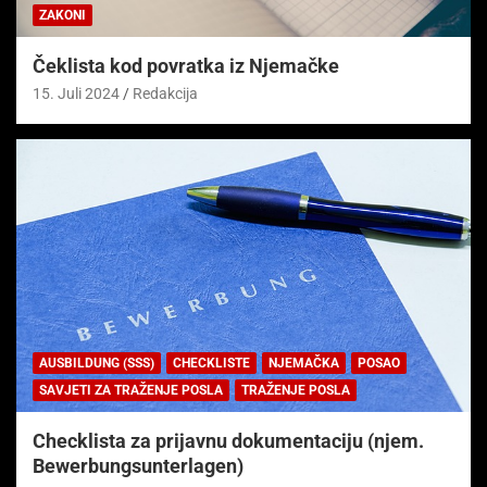
ZAKONI
Čeklista kod povratka iz Njemačke
15. Juli 2024
Redakcija
AUSBILDUNG (SSS)
CHECKLISTE
NJEMAČKA
POSAO
SAVJETI ZA TRAŽENJE POSLA
TRAŽENJE POSLA
Checklista za prijavnu dokumentaciju (njem.
Bewerbungsunterlagen)