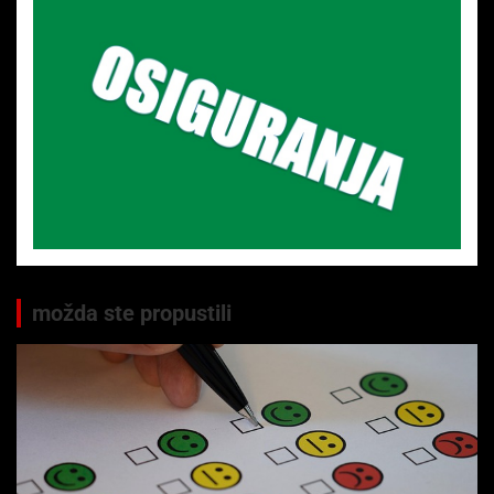
možda ste propustili