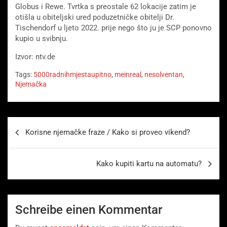
Globus i Rewe. Tvrtka s preostale 62 lokacije zatim je
otišla u obiteljski ured poduzetničke obitelji Dr.
Tischendorf u ljeto 2022. prije nego što ju je SCP ponovno
kupio u svibnju.
Izvor: ntv.de
Tags:
5000radnihmjestaupitno
,
meinreal
,
nesolventan
,
Njemačka
Beitragsnavigation
Korisne njemačke fraze / Kako si proveo vikend?
Kako kupiti kartu na automatu?
Schreibe einen Kommentar