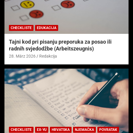
CHECKLISTE
EDUKACIJA
Tajni kod pri pisanju preporuka za posao ili
radnih svjedodžbe (Arbeitszeugnis)
28. März 2026
Redakcija
CHECKLISTE
EX-YU
HRVATSKA
NJEMAČKA
POVRATAK