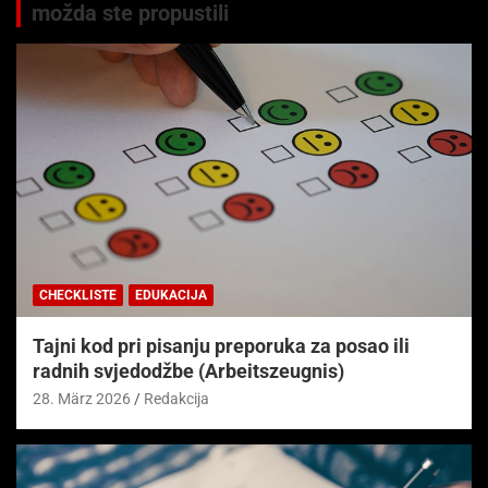
možda ste propustili
CHECKLISTE
EDUKACIJA
Tajni kod pri pisanju preporuka za posao ili
radnih svjedodžbe (Arbeitszeugnis)
28. März 2026
Redakcija