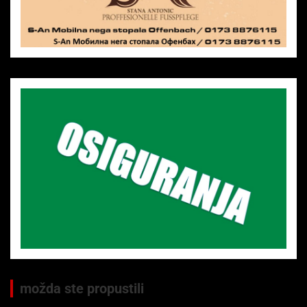
možda ste propustili