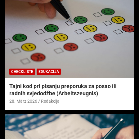
CHECKLISTE
EDUKACIJA
Tajni kod pri pisanju preporuka za posao ili
radnih svjedodžbe (Arbeitszeugnis)
28. März 2026
Redakcija