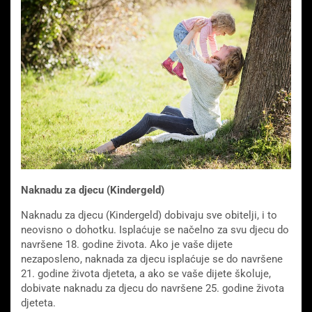
Naknadu za djecu (Kindergeld)
Naknadu za djecu (Kindergeld) dobivaju sve obitelji, i to
neovisno o dohotku. Isplaćuje se načelno za svu djecu do
navršene 18. godine života. Ako je vaše dijete
nezaposleno, naknada za djecu isplaćuje se do navršene
21. godine života djeteta, a ako se vaše dijete školuje,
dobivate naknadu za djecu do navršene 25. godine života
djeteta.