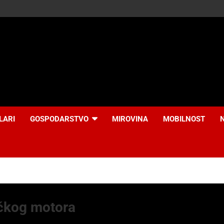
LARI
GOSPODARSTVO
MIROVINA
MOBILNOST
ačkog motora