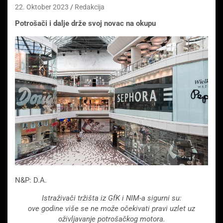
22. Oktober 2023
Redakcija
Potrošači i dalje drže svoj novac na okupu
N&P: D.A.
Istraživači tržišta iz GfK i NIM-a sigurni su:
ove godine više se ne može očekivati ​​pravi uzlet uz
oživljavanje potrošačkog motora.