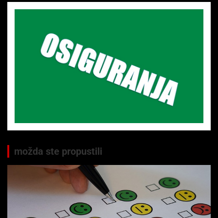
možda ste propustili