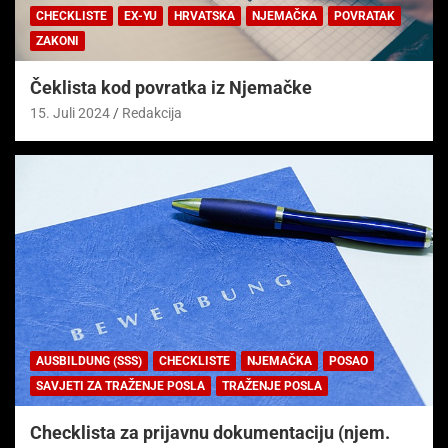
CHECKLISTE
EX-YU
HRVATSKA
NJEMAČKA
POVRATAK
ZAKONI
Čeklista kod povratka iz Njemačke
15. Juli 2024
Redakcija
AUSBILDUNG (SSS)
CHECKLISTE
NJEMAČKA
POSAO
SAVJETI ZA TRAŽENJE POSLA
TRAŽENJE POSLA
Checklista za prijavnu dokumentaciju (njem.