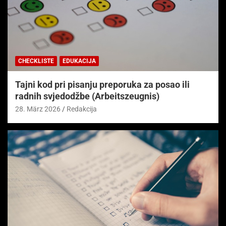
CHECKLISTE
EDUKACIJA
Tajni kod pri pisanju preporuka za posao ili
radnih svjedodžbe (Arbeitszeugnis)
28. März 2026
Redakcija