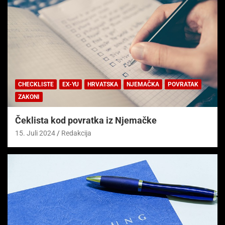
CHECKLISTE
EX-YU
HRVATSKA
NJEMAČKA
POVRATAK
ZAKONI
Čeklista kod povratka iz Njemačke
15. Juli 2024
Redakcija