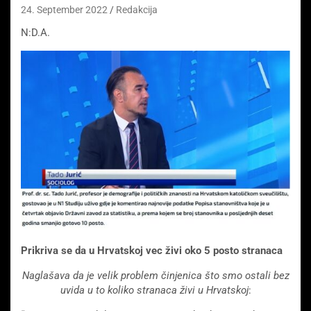
24. September 2022
Redakcija
N:D.A.
Prikriva se da u Hrvatskoj vec živi oko 5 posto stranaca
Naglašava da je velik problem činjenica što smo ostali bez
uvida u to koliko stranaca živi u Hrvatskoj
: