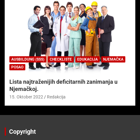
AUSBILDUNG (SSS)
CHECKLISTE
EDUKACIJA
NJEMAČKA
POSAO
Lista najtraženijih deficitarnih zanimanja u
Njemačkoj.
15. Oktober 2022
Redakcija
Copyright