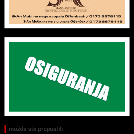
možda ste propustili