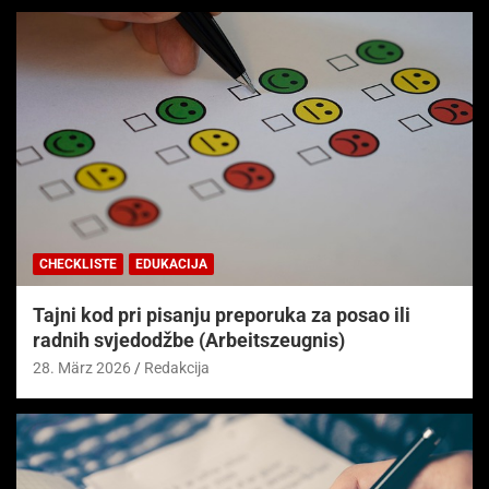
CHECKLISTE
EDUKACIJA
Tajni kod pri pisanju preporuka za posao ili
radnih svjedodžbe (Arbeitszeugnis)
28. März 2026
Redakcija