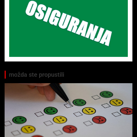
možda ste propustili