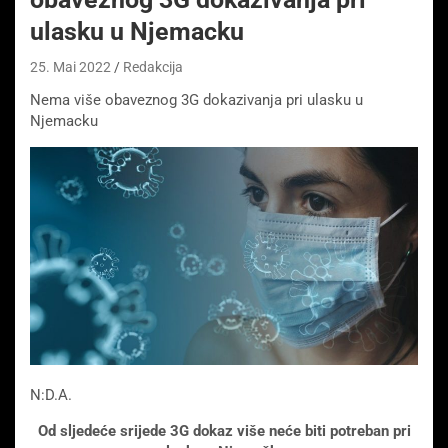
ulasku u Njemacku
25. Mai 2022
Redakcija
Nema više obaveznog 3G dokazivanja pri ulasku u
Njemacku
N:D.A.
Od sljedeće srijede 3G dokaz više neće biti potreban pri