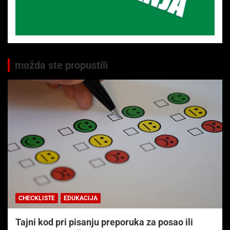
možda ste propustili
CHECKLISTE
EDUKACIJA
Tajni kod pri pisanju preporuka za posao ili