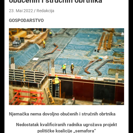
obučenih i stručnih obrtnika
23. Mai 2022
Redakcija
GOSPODARSTVO
Njemačka nema dovoljno obučenih i stručnih obrtnika
Nedostatak kvalificiranih radnika ugrožava projekt
političke koalicije „semafora“