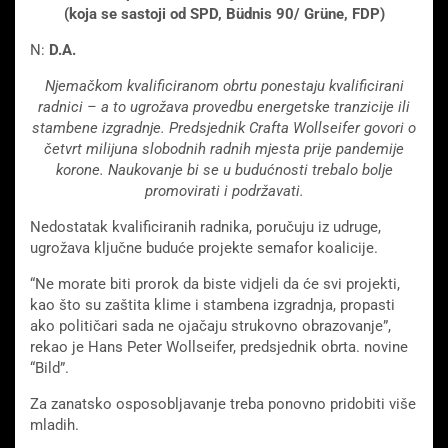
(koja se sastoji od SPD, Büdnis 90/ Grüne, FDP)
N:
D.A.
Njemačkom kvalificiranom obrtu ponestaju kvalificirani
radnici – a to ugrožava provedbu energetske tranzicije ili
stambene izgradnje.
Predsjednik Crafta Wollseifer govori
o
četvrt milijuna slobodnih radnih mjesta prije pandemije
korone. Naukovanje bi se u budućnosti trebalo bolje
promovirati i podržavati.
Nedostatak kvalificiranih radnika, poručuju iz udruge,
ugrožava ključne buduće projekte semafor koalicije.
“Ne morate biti prorok da biste vidjeli da će svi projekti,
kao što su zaštita klime i stambena izgradnja, propasti
ako političari sada ne ojačaju strukovno obrazovanje”,
rekao je Hans Peter Wollseifer, predsjednik obrta. novine
“Bild”.
Za zanatsko osposobljavanje treba ponovno pridobiti više
mladih.