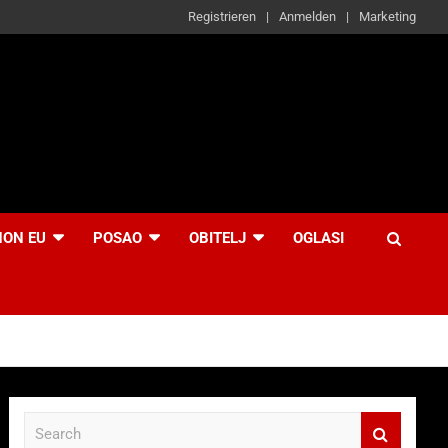
Registrieren
Anmelden
Marketing
NON EU
POSAO
OBITELJ
OGLASI
S
e