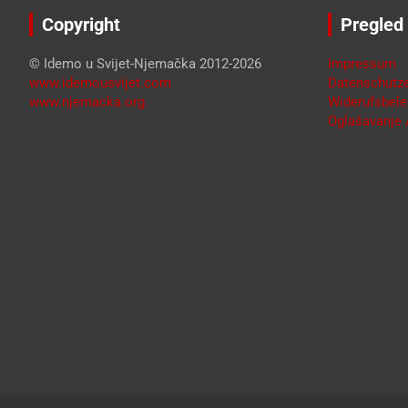
Copyright
Pregled
© Idemo u Svijet-Njemačka 2012-2026
Impressum
www.idemousvijet.com
Datenschutze
www.njemacka.org
Widerufsbele
Oglašavanje /