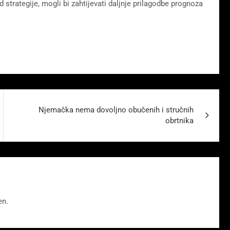
 strategije, mogli bi zahtijevati daljnje prilagodbe prognoza
Njemačka nema dovoljno obučenih i stručnih
obrtnika
en.