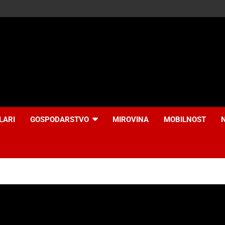
LARI
GOSPODARSTVO
MIROVINA
MOBILNOST