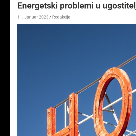
Energetski problemi u ugostitelj
11. Januar 2023
Redakcija