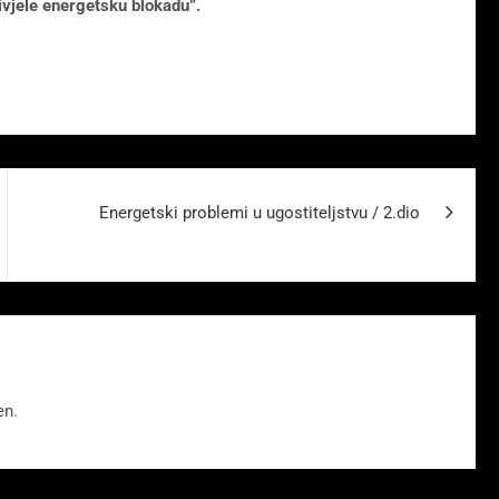
ivjele energetsku blokadu”.
Energetski problemi u ugostiteljstvu / 2.dio
en.