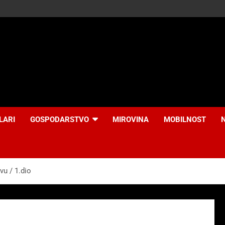
LARI
GOSPODARSTVO
MIROVINA
MOBILNOST
vu / 1.dio