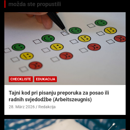
možda ste propustili
CHECKLISTE
EDUKACIJA
Tajni kod pri pisanju preporuka za posao ili
radnih svjedodžbe (Arbeitszeugnis)
28. März 2026
Redakcija