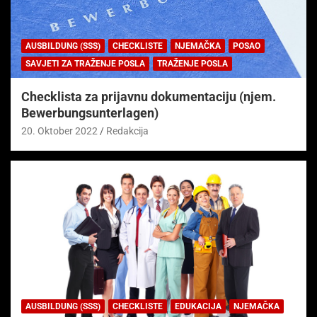
AUSBILDUNG (SSS)
CHECKLISTE
NJEMAČKA
POSAO
SAVJETI ZA TRAŽENJE POSLA
TRAŽENJE POSLA
Checklista za prijavnu dokumentaciju (njem.
Bewerbungsunterlagen)
20. Oktober 2022
Redakcija
AUSBILDUNG (SSS)
CHECKLISTE
EDUKACIJA
NJEMAČKA