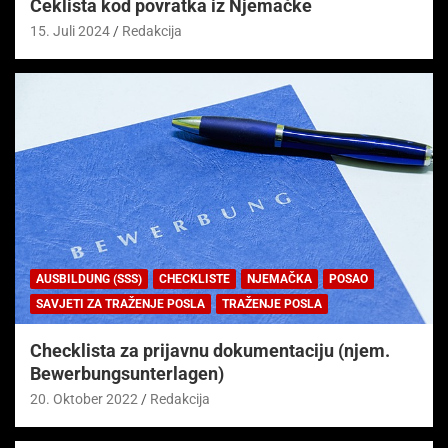
Čeklista kod povratka iz Njemačke
15. Juli 2024
Redakcija
AUSBILDUNG (SSS)
CHECKLISTE
NJEMAČKA
POSAO
SAVJETI ZA TRAŽENJE POSLA
TRAŽENJE POSLA
Checklista za prijavnu dokumentaciju (njem.
Bewerbungsunterlagen)
20. Oktober 2022
Redakcija