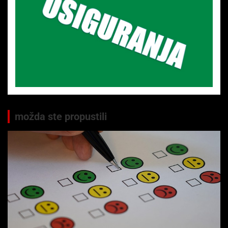
možda ste propustili