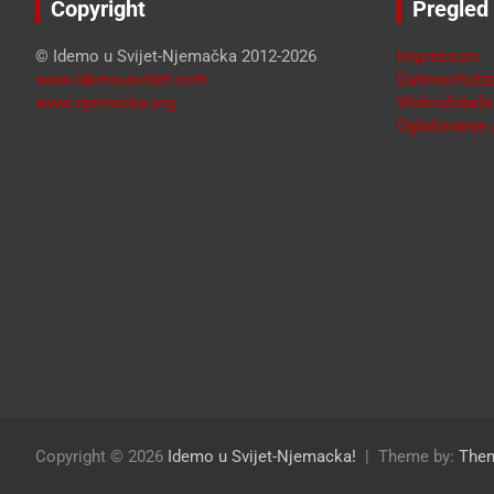
Copyright
Pregled
© Idemo u Svijet-Njemačka 2012-2026
Impressum
www.idemousvijet.com
Datenschutze
www.njemacka.org
Widerufsbele
Oglašavanje /
Copyright © 2026
Idemo u Svijet-Njemacka!
Theme by:
The