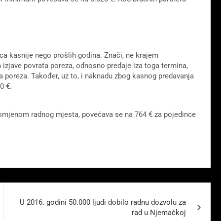
a kasnije nego prošlih godina. Znači, ne krajem
 izjave povrata poreza, odnosno predaje iza toga termina,
a poreza. Također, uz to, i naknadu zbog kasnog predavanja
0 €.
romjenom radnog mjesta, povećava se na 764 € za pojedince
U 2016. godini 50.000 ljudi dobilo radnu dozvolu za
rad u Njemačkoj