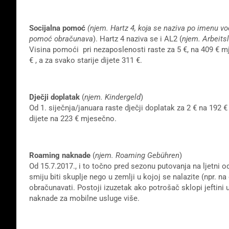
Socijalna pomoć
(njem. Hartz 4, koja se naziva po imenu vod
pomoć obračunava
). Hartz 4 naziva se i AL2 (
njem. Arbeitsl
Visina pomoći pri nezaposlenosti raste za 5 €, na 409 € 
€ , a za svako starije dijete 311 €.
Dječji doplatak
(
njem. Kindergeld
)
Od 1. siječnja/januara raste dječji doplatak za 2 € na 192 € 
dijete na 223 € mjesečno.
Roaming naknade
(
njem. Roaming Gebühren
)
Od 15.7.2017., i to točno pred sezonu putovanja na ljetni
smiju biti skuplje nego u zemlji u kojoj se nalazite (npr.
obračunavati. Postoji izuzetak ako potrošač sklopi jeftini u
naknade za mobilne usluge više.