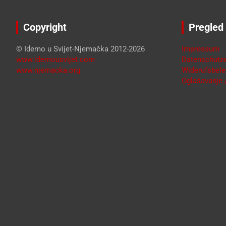
Copyright
Pregled
© Idemo u Svijet-Njemačka 2012-2026
Impressum
www.idemousvijet.com
Datenschutze
www.njemacka.org
Widerufsbele
Oglašavanje /